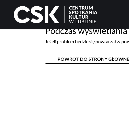
Podczas wyświetlania 
Jeżeli problem będzie się powtarzał zapr
POWRÓT DO STRONY GŁÓWNE