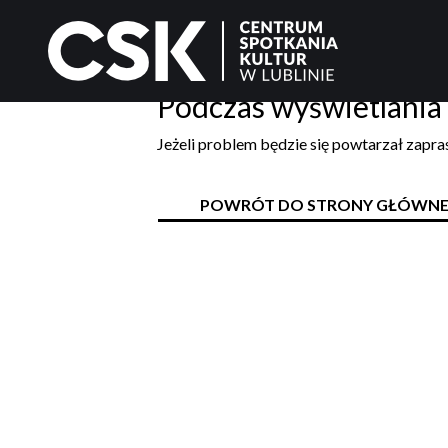
Podczas wyświetlania 
Jeżeli problem będzie się powtarzał zapr
POWRÓT DO STRONY GŁÓWNE