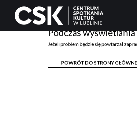
Podczas wyświetlania 
Jeżeli problem będzie się powtarzał zapr
POWRÓT DO STRONY GŁÓWNE