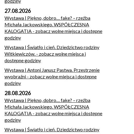
godziny
27.08.2026
Wystawa | Piękno, dobro… fake? – rzeźba
Michała Jackowskiego. WSPÓŁCZESNA
KALOGATIA
- zobacz wolne miejsca i dostępne
godziny
Wystawa | Światło i cień. Dziedzictwo rodziny
Witkiewiczów.
- zobacz wolne miejsca i
dostępne godziny
Wystawa | Antoni Janusz Pastwa. Przestrzenie
wyobraźni
- zobacz wolne miejsca i dostępne
godziny
28.08.2026
Wystawa | Piękno, dobro… fake? – rzeźba
Michała Jackowskiego. WSPÓŁCZESNA
KALOGATIA
- zobacz wolne miejsca i dostępne
godziny
Wystawa | Światło i cień. Dziedzictwo rodziny