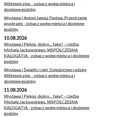
Witkiewiczów.
- zobacz wolne miejsca i
dostępne godziny
Wystawa | Antoni Janusz Pastwa. Przestrzenie
wyobraźni
- zobacz wolne miejsca i dostępne
godziny
10.08.2026
Wystawa | Piękno, dobro… fake? – rzeźba
Michała Jackowskiego. WSPÓŁCZESNA
KALOGATIA
- zobacz wolne miejsca i dostępne
godziny
Wystawa | Światło i cień. Dziedzictwo rodziny
Witkiewiczów.
- zobacz wolne miejsca i
dostępne godziny
11.08.2026
Wystawa | Piękno, dobro… fake? – rzeźba
Michała Jackowskiego. WSPÓŁCZESNA
KALOGATIA
- zobacz wolne miejsca i dostępne
godziny