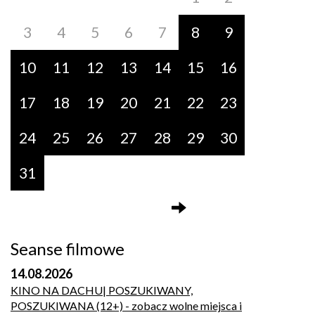
3
4
5
6
7
8
9
10
11
12
13
14
15
16
17
18
19
20
21
22
23
24
25
26
27
28
29
30
31
Seanse filmowe
14.08.2026
KINO NA DACHU| POSZUKIWANY,
POSZUKIWANA (12+)
- zobacz wolne miejsca i