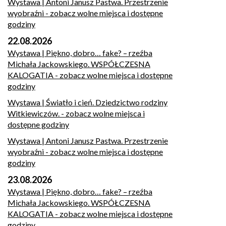
Wystawa | Antoni Janusz Pastwa. Przestrzenie
wyobraźni
- zobacz wolne miejsca i dostępne
godziny
22.08.2026
Wystawa | Piękno, dobro… fake? – rzeźba
Michała Jackowskiego. WSPÓŁCZESNA
KALOGATIA
- zobacz wolne miejsca i dostępne
godziny
Wystawa | Światło i cień. Dziedzictwo rodziny
Witkiewiczów.
- zobacz wolne miejsca i
dostępne godziny
Wystawa | Antoni Janusz Pastwa. Przestrzenie
wyobraźni
- zobacz wolne miejsca i dostępne
godziny
23.08.2026
Wystawa | Piękno, dobro… fake? – rzeźba
Michała Jackowskiego. WSPÓŁCZESNA
KALOGATIA
- zobacz wolne miejsca i dostępne
godziny