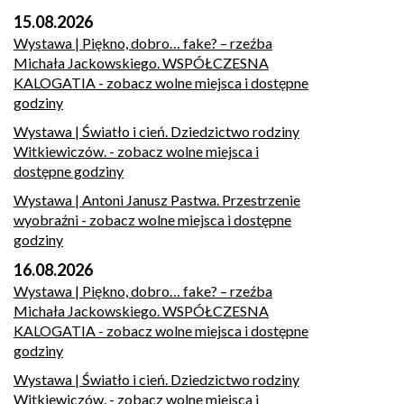
15.08.2026
Wystawa | Piękno, dobro… fake? – rzeźba
Michała Jackowskiego. WSPÓŁCZESNA
KALOGATIA
- zobacz wolne miejsca i dostępne
godziny
Wystawa | Światło i cień. Dziedzictwo rodziny
Witkiewiczów.
- zobacz wolne miejsca i
dostępne godziny
Wystawa | Antoni Janusz Pastwa. Przestrzenie
wyobraźni
- zobacz wolne miejsca i dostępne
godziny
16.08.2026
Wystawa | Piękno, dobro… fake? – rzeźba
Michała Jackowskiego. WSPÓŁCZESNA
KALOGATIA
- zobacz wolne miejsca i dostępne
godziny
Wystawa | Światło i cień. Dziedzictwo rodziny
Witkiewiczów.
- zobacz wolne miejsca i