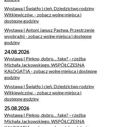
Wystawa | Światło i cień. Dziedzictwo rodziny
Witkiewiczów.
- zobacz wolne miejsca i
dostępne godziny
Wystawa | Antoni Janusz Pastwa. Przestrzenie
wyobraźni
- zobacz wolne miejsca i dostępne
godziny
24.08.2026
Wystawa | Piękno, dobro… fake? – rzeźba
Michała Jackowskiego. WSPÓŁCZESNA
KALOGATIA
- zobacz wolne miejsca i dostępne
godziny
Wystawa | Światło i cień. Dziedzictwo rodziny
Witkiewiczów.
- zobacz wolne miejsca i
dostępne godziny
25.08.2026
Wystawa | Piękno, dobro… fake? – rzeźba
Michała Jackowskiego. WSPÓŁCZESNA