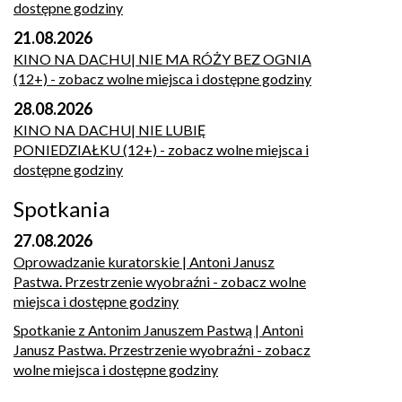
dostępne godziny
21.08.2026
KINO NA DACHU| NIE MA RÓŻY BEZ OGNIA
(12+)
- zobacz wolne miejsca i dostępne godziny
28.08.2026
KINO NA DACHU| NIE LUBIĘ
PONIEDZIAŁKU (12+)
- zobacz wolne miejsca i
dostępne godziny
Spotkania
27.08.2026
Oprowadzanie kuratorskie | Antoni Janusz
Pastwa. Przestrzenie wyobraźni
- zobacz wolne
miejsca i dostępne godziny
Spotkanie z Antonim Januszem Pastwą | Antoni
Janusz Pastwa. Przestrzenie wyobraźni
- zobacz
wolne miejsca i dostępne godziny