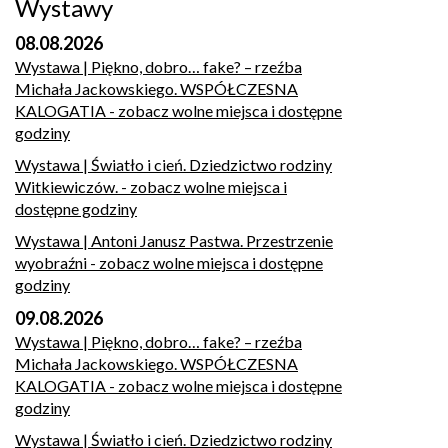
Wystawy
08.08.2026
Wystawa | Piękno, dobro… fake? – rzeźba
Michała Jackowskiego. WSPÓŁCZESNA
KALOGATIA
- zobacz wolne miejsca i dostępne
godziny
Wystawa | Światło i cień. Dziedzictwo rodziny
Witkiewiczów.
- zobacz wolne miejsca i
dostępne godziny
Wystawa | Antoni Janusz Pastwa. Przestrzenie
wyobraźni
- zobacz wolne miejsca i dostępne
godziny
09.08.2026
Wystawa | Piękno, dobro… fake? – rzeźba
Michała Jackowskiego. WSPÓŁCZESNA
KALOGATIA
- zobacz wolne miejsca i dostępne
godziny
Wystawa | Światło i cień. Dziedzictwo rodziny