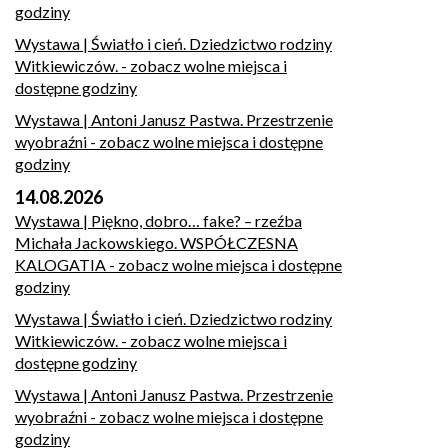
godziny
Wystawa | Światło i cień. Dziedzictwo rodziny
Witkiewiczów.
- zobacz wolne miejsca i
dostępne godziny
Wystawa | Antoni Janusz Pastwa. Przestrzenie
wyobraźni
- zobacz wolne miejsca i dostępne
godziny
14.08.2026
Wystawa | Piękno, dobro… fake? – rzeźba
Michała Jackowskiego. WSPÓŁCZESNA
KALOGATIA
- zobacz wolne miejsca i dostępne
godziny
Wystawa | Światło i cień. Dziedzictwo rodziny
Witkiewiczów.
- zobacz wolne miejsca i
dostępne godziny
Wystawa | Antoni Janusz Pastwa. Przestrzenie
wyobraźni
- zobacz wolne miejsca i dostępne
godziny