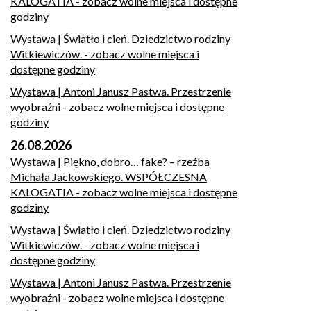
KALOGATIA
- zobacz wolne miejsca i dostępne
godziny
Wystawa | Światło i cień. Dziedzictwo rodziny
Witkiewiczów.
- zobacz wolne miejsca i
dostępne godziny
Wystawa | Antoni Janusz Pastwa. Przestrzenie
wyobraźni
- zobacz wolne miejsca i dostępne
godziny
26.08.2026
Wystawa | Piękno, dobro… fake? – rzeźba
Michała Jackowskiego. WSPÓŁCZESNA
KALOGATIA
- zobacz wolne miejsca i dostępne
godziny
Wystawa | Światło i cień. Dziedzictwo rodziny
Witkiewiczów.
- zobacz wolne miejsca i
dostępne godziny
Wystawa | Antoni Janusz Pastwa. Przestrzenie
wyobraźni
- zobacz wolne miejsca i dostępne