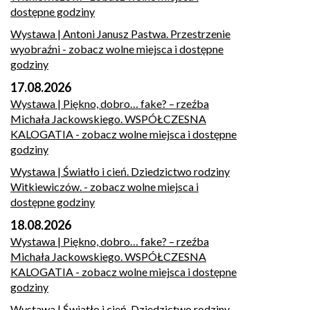
dostępne godziny
Wystawa | Antoni Janusz Pastwa. Przestrzenie
wyobraźni
- zobacz wolne miejsca i dostępne
godziny
17.08.2026
Wystawa | Piękno, dobro… fake? – rzeźba
Michała Jackowskiego. WSPÓŁCZESNA
KALOGATIA
- zobacz wolne miejsca i dostępne
godziny
Wystawa | Światło i cień. Dziedzictwo rodziny
Witkiewiczów.
- zobacz wolne miejsca i
dostępne godziny
18.08.2026
Wystawa | Piękno, dobro… fake? – rzeźba
Michała Jackowskiego. WSPÓŁCZESNA
KALOGATIA
- zobacz wolne miejsca i dostępne
godziny
Wystawa | Światło i cień. Dziedzictwo rodziny