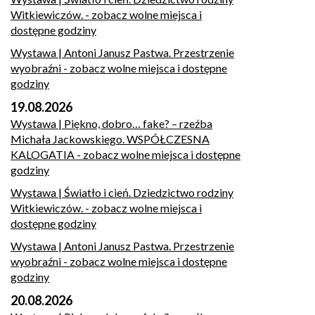
Witkiewiczów.
- zobacz wolne miejsca i
dostępne godziny
Wystawa | Antoni Janusz Pastwa. Przestrzenie
wyobraźni
- zobacz wolne miejsca i dostępne
godziny
19.08.2026
Wystawa | Piękno, dobro… fake? – rzeźba
Michała Jackowskiego. WSPÓŁCZESNA
KALOGATIA
- zobacz wolne miejsca i dostępne
godziny
Wystawa | Światło i cień. Dziedzictwo rodziny
Witkiewiczów.
- zobacz wolne miejsca i
dostępne godziny
Wystawa | Antoni Janusz Pastwa. Przestrzenie
wyobraźni
- zobacz wolne miejsca i dostępne
godziny
20.08.2026