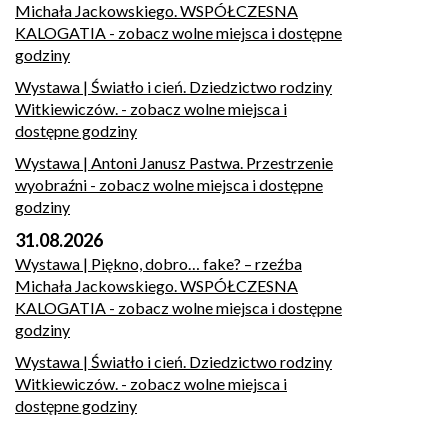
Michała Jackowskiego. WSPÓŁCZESNA
KALOGATIA
- zobacz wolne miejsca i dostępne
godziny
Wystawa | Światło i cień. Dziedzictwo rodziny
Witkiewiczów.
- zobacz wolne miejsca i
dostępne godziny
Wystawa | Antoni Janusz Pastwa. Przestrzenie
wyobraźni
- zobacz wolne miejsca i dostępne
godziny
31.08.2026
Wystawa | Piękno, dobro… fake? – rzeźba
Michała Jackowskiego. WSPÓŁCZESNA
KALOGATIA
- zobacz wolne miejsca i dostępne
godziny
Wystawa | Światło i cień. Dziedzictwo rodziny
Witkiewiczów.
- zobacz wolne miejsca i
dostępne godziny