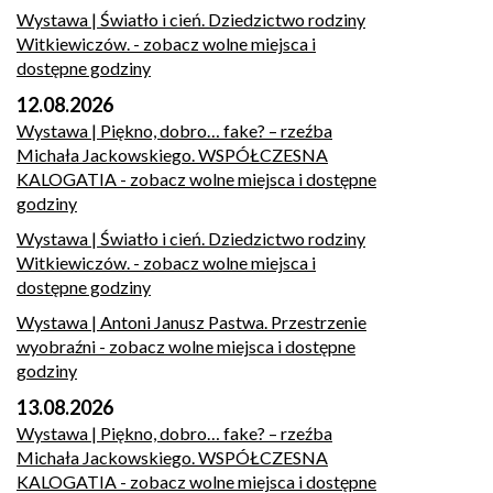
Wystawa | Światło i cień. Dziedzictwo rodziny
Witkiewiczów.
- zobacz wolne miejsca i
dostępne godziny
12.08.2026
Wystawa | Piękno, dobro… fake? – rzeźba
Michała Jackowskiego. WSPÓŁCZESNA
KALOGATIA
- zobacz wolne miejsca i dostępne
godziny
Wystawa | Światło i cień. Dziedzictwo rodziny
Witkiewiczów.
- zobacz wolne miejsca i
dostępne godziny
Wystawa | Antoni Janusz Pastwa. Przestrzenie
wyobraźni
- zobacz wolne miejsca i dostępne
godziny
13.08.2026
Wystawa | Piękno, dobro… fake? – rzeźba
Michała Jackowskiego. WSPÓŁCZESNA
KALOGATIA
- zobacz wolne miejsca i dostępne