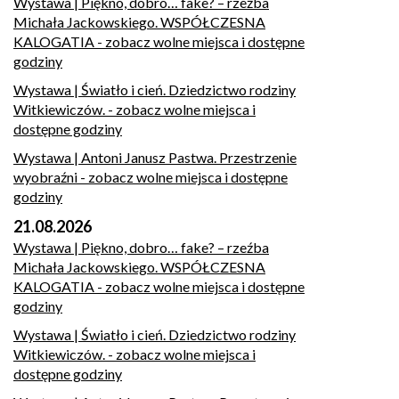
Wystawa | Piękno, dobro… fake? – rzeźba
Michała Jackowskiego. WSPÓŁCZESNA
KALOGATIA
- zobacz wolne miejsca i dostępne
godziny
Wystawa | Światło i cień. Dziedzictwo rodziny
Witkiewiczów.
- zobacz wolne miejsca i
dostępne godziny
Wystawa | Antoni Janusz Pastwa. Przestrzenie
wyobraźni
- zobacz wolne miejsca i dostępne
godziny
21.08.2026
Wystawa | Piękno, dobro… fake? – rzeźba
Michała Jackowskiego. WSPÓŁCZESNA
KALOGATIA
- zobacz wolne miejsca i dostępne
godziny
Wystawa | Światło i cień. Dziedzictwo rodziny
Witkiewiczów.
- zobacz wolne miejsca i
dostępne godziny