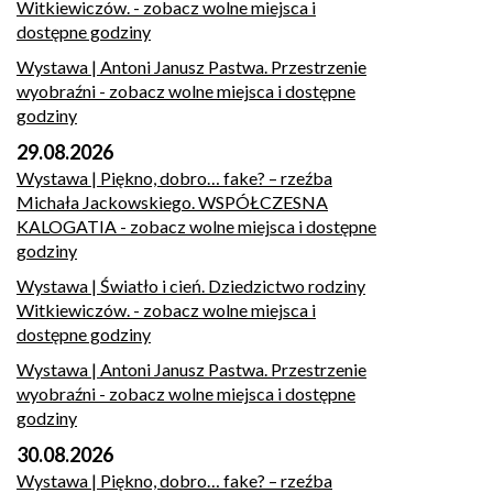
Witkiewiczów.
- zobacz wolne miejsca i
dostępne godziny
Wystawa | Antoni Janusz Pastwa. Przestrzenie
wyobraźni
- zobacz wolne miejsca i dostępne
godziny
29.08.2026
Wystawa | Piękno, dobro… fake? – rzeźba
Michała Jackowskiego. WSPÓŁCZESNA
KALOGATIA
- zobacz wolne miejsca i dostępne
godziny
Wystawa | Światło i cień. Dziedzictwo rodziny
Witkiewiczów.
- zobacz wolne miejsca i
dostępne godziny
Wystawa | Antoni Janusz Pastwa. Przestrzenie
wyobraźni
- zobacz wolne miejsca i dostępne
godziny
30.08.2026
Wystawa | Piękno, dobro… fake? – rzeźba